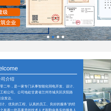
elcome
公司介绍
零二年，是一家专门从事智能化弱电开发、设计、
工程公司。公司地处甘肃省兰州市城关区庆阳路
商业发达。
设计、优良的工程、认真的员工、良好的服务”的经
之有着一批高素质的技术人才和勤奋务实的服务人