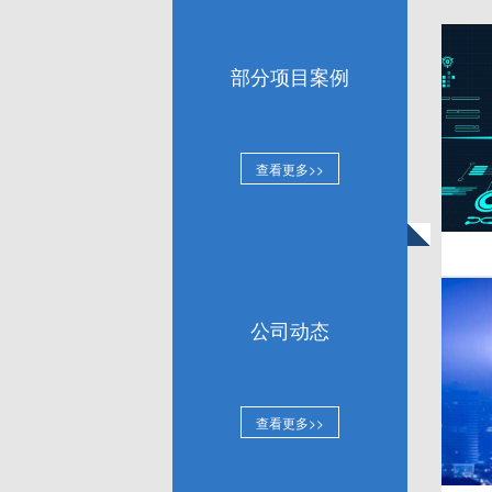
l 综合物业管理系统工程
l 一卡通工程
l 智能家居等车库管理系统
部分项目案例
l 广播系统工程
l 多媒体会议系统工程
l 视频会议系统工程
l 音响控制系统工程
查看更多>>
二、安全技术防范工程设计与施工；
三、教学多媒体设备工程；
四、计算机技术服务与技术咨询；
五、智能网络控制系统设备的设计及安装；
六、网络系统工程设计与安装；
七、建筑装修装饰工程；
公司动态
八、消防设备安装工程；
十、软硬件设备的销售
计算机软硬件、教学管理软件、安检产品、
查看更多>>
源、电子产品、机电产品、精密检验仪器及
十一、计算机办公设备
电脑及配件、电脑周边设备、电脑耗材、打