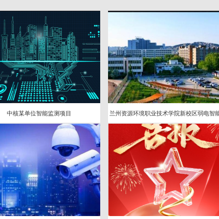
中核某单位智能监测项目
通信设备、机房设备、机房精密空调、不间断电
检验设备、
印设备、办公设备。