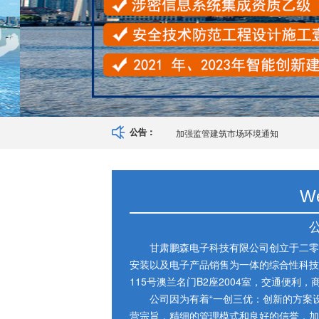
加强监管建筑市场环境通知
公告：
W
甘肃鹏森电子科技有限公司创立于二零
安装以及电子产品销售为一体的综合性科技
115号澳兰名门B2座2004室，交通便利，
公司因为有着“一创三优：创新的方案
营宗旨，精细的管理模式和良好的信誉，加