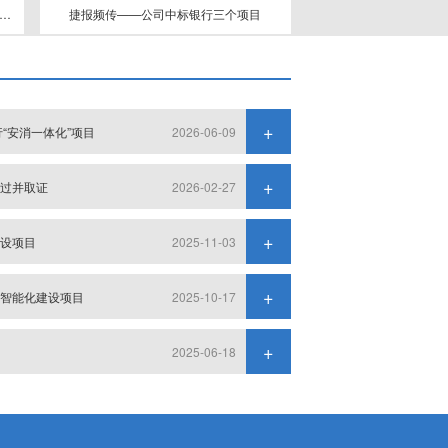
道，新成就——公司中标兴业 银行“安消一体化”项目
捷报频传——公司中标银行三个项目
“安消一体化”项目
2026-06-09
通过并取证
2026-02-27
建设项目
2025-11-03
电智能化建设项目
2025-10-17
2025-06-18