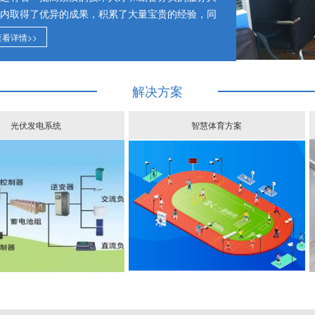
内取得了优异的成果，积累了大量宝贵的经验，同
查看详情>>
本。为了让公司能获得更长远的发展，我们只有脚
每一次合作。充分利用自身积累的开发理念和丰富
贴近需求、稳定可靠的整套方案，换取客户的信任
解决方案
精细的管理模式、诚恳热忱的态度、积极进取的精
光伏发电系统
智慧体育方案
展的双赢局面，始终坚持质量保证，服务至上的宗
顾客的实际需求结合起来，提供富有创意的个性化
务赢得了新老顾客的信任与支持。
、设计、施工项目，对承接的工程实行全过程项目
、工程施工、项目竣工，实行质量监督和保障以及
院校、住宅小区、医院、工厂等诸多领域。