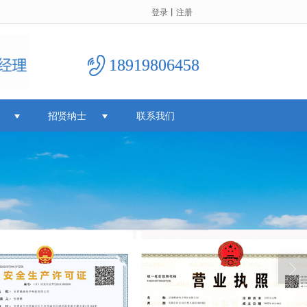
登录
丨
注册
18919806458
招贤纳士
联系我们