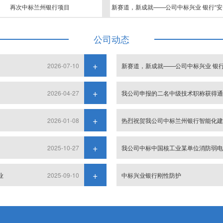
再次中标兰州银行项目
新赛
表、通用机械、数码产品的销售安装；文化办公用
零售。
公司动态
2026-07-10
新赛道，新成就——公司中标兴业 银行
2026-04-27
我公司申报的二名中级技术职称获得
2026-01-08
热烈祝贺我公司中标兰州银行智能化
2025-10-27
我公司中标中国核工业某单位消防弱
业
2025-09-10
中标兴业银行刚性防护