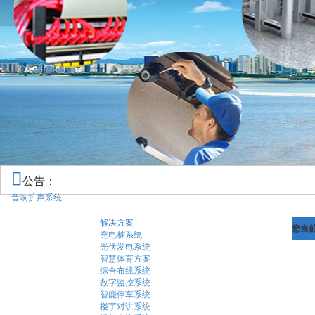
公告：
音响扩声系统
解决方案
您当
充电桩系统
光伏发电系统
智慧体育方案
综合布线系统
数字监控系统
智能停车系统
楼宇对讲系统