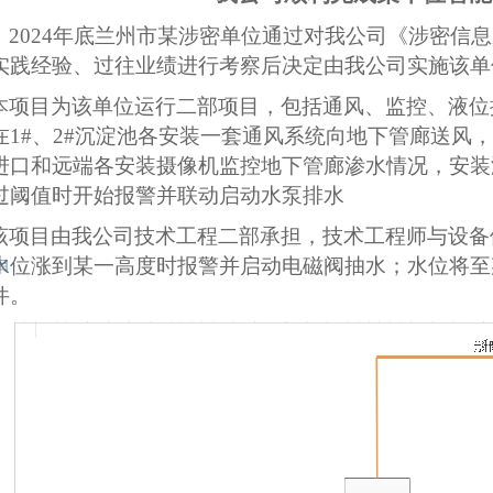
2024
年底兰州市某涉密单位通过对我公司《涉密信息
实践经验、过往业绩进行考察后决定由我公司实施该单
本项目为该单位运行二部项目，包括通风、监控、液位
在1#、2#沉淀池各安装一套通风系统向地下管廊送风
进口和远端各安装摄像机监控地下管廊渗水情况，安装
过阈值时开始报警并联动启动水泵排水
该项目由我公司技术工程二部承担，技术工程师与设备
水位涨到某一高度时报警并启动电磁阀抽水；水位将至
目
件。