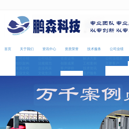
很遗憾，因您的浏览器版本过低导致
首页
关于我们
资讯中心
资质荣誉
技术服务
公司业绩
公司介绍
公司动态
资质证书
解决方案
公司业绩表
组织架构
法规规范
创新成果
工程案例
主要客户
发展历程
企业风采
客户评价
技术资讯
企业文化
文化生活
客户服务