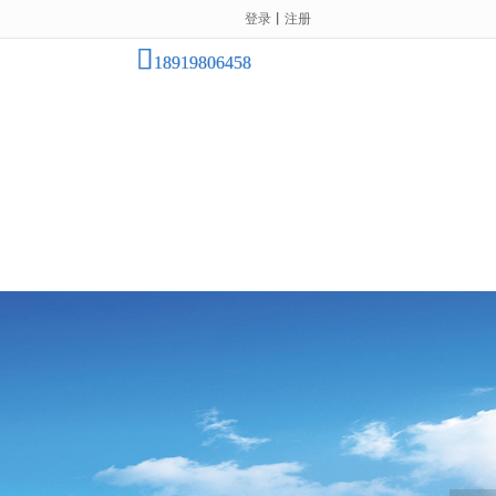
登录
丨
注册
18919806458