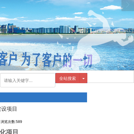
全站搜索
建设项目
浏览次数:589
化项目