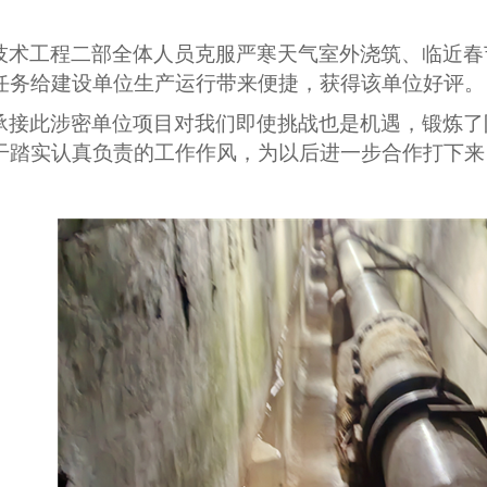
技术工程二部全体人员克服严寒天气室外浇筑、临近春
任务给建设单位生产运行带来便捷，获得该单位好评。
承接此涉密单位项目对我们即使挑战也是机遇，锻炼了
干踏实认真负责的工作作风，为以后进一步合作打下来