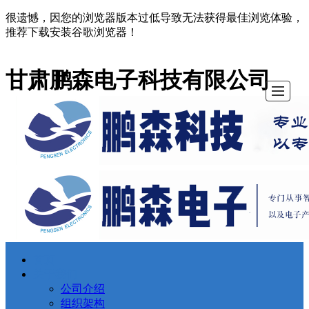
很遗憾，因您的浏览器版本过低导致无法获得最佳浏览体验，
推荐下载安装谷歌浏览器！
甘肃鹏森电子科技有限公司
首页
首页
关于我们
资讯中心
资质荣誉
技术服务
公司业绩
招贤纳士
联系我们
关于我们
公司介绍
组织架构