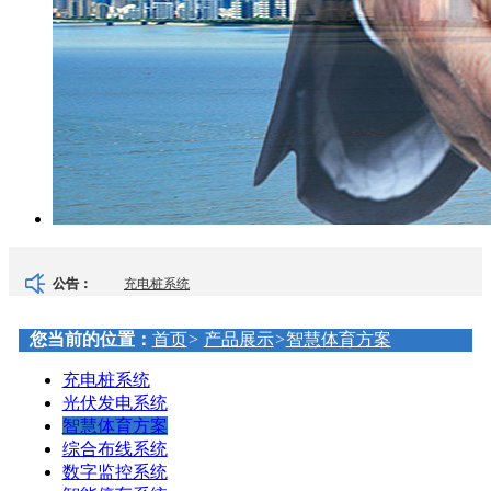
充电桩系统
公告：
光伏发电系统
您当前的位置：
首页
>
产品展示
>
智慧体育方案
充电桩系统
智慧体育方案
光伏发电系统
智慧体育方案
大屏显示系统
综合布线系统
数字监控系统
音响扩声系统