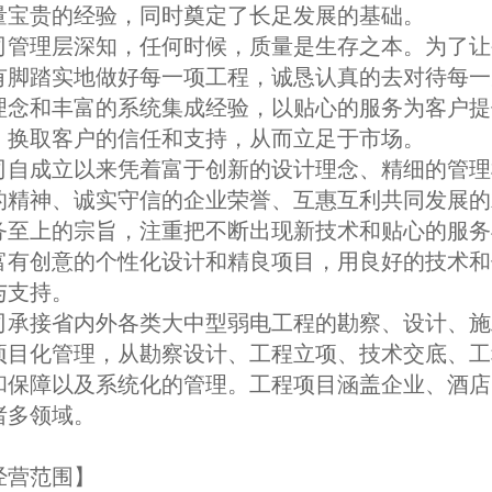
量宝贵的经验，同时奠定了长足发展的基础。
司管理层深知，任何时候，质量是生存之本。为了让
有脚踏实地做好每一项工程，诚恳认真的去对待每一
理念和丰富的系统集成经验，以贴心的服务为客户提
，换取客户的信任和支持，从而立足于市场。
司自成立以来凭着富于创新的设计理念、精细的管理
的精神、诚实守信的企业荣誉、互惠互利共同发展的
务至上的宗旨，注重把不断出现新技术和贴心的服务
富有创意的个性化设计和精良项目，用良好的技术和
与支持。
司承接省内外各类大中型弱电工程的勘察、设计、施
项目化管理，从勘察设计、工程立项、技术交底、工
和保障以及系统化的管理。工程项目涵盖企业、酒店
诸多领域。
经营范围】