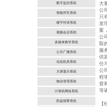
大
数字监控系统
公
智能停车系统
只
楼宇对讲系统
发
案
视频会议系统
公
多媒体教学系统
取
服
公共广播系统
供
信息机房系统
任
公
大屏显示系统
程
物业管理系统
督
等
计算机网络系统
防盗报警系统
【