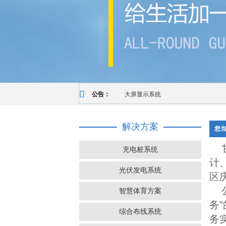
公告：
大屏显示系统
解决方案
您
充电桩系统
计
光伏发电系统
区
智慧体育方案
务
综合布线系统
务