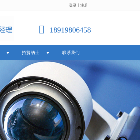
登录
丨
注册
18919806458
招贤纳士
联系我们