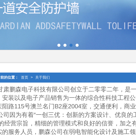
当前的位置：
首页
>
关于我们
甘肃鹏森电子科技有限公司创立于二零零二年，是
、安装以及电子产品销售为一体的综合性科技工程公
庆阳路115号澳兰名门B2座2004室，交通便利，商
公司因为有着“一创三优：创新的方案设计、优良的
”的经营宗旨，精细的管理模式和良好的信誉，加之
实的服务人员，鹏森公司在弱电智能化设计及施工领