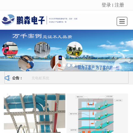
登录
注册
丨
很遗憾，因您的浏览器版本过低导致无法获得最佳浏览体验，推荐下载安装谷歌浏览器！
首页
关于我们
资讯中心
资质荣誉
技术服务
公司业绩
招贤纳士
联系我们
充电桩系统
公告：