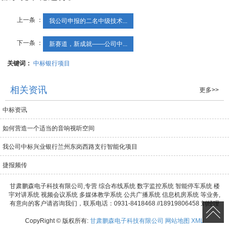
上一条 ：
我公司申报的二名中级技术...
下一条 ：
新赛道，新成就——公司中...
关键词：
中标银行项目
相关资讯
更多>>
中标资讯
如何营造一个适当的音响视听空间
我公司中标兴业银行兰州东岗西路支行智能化项目
捷报频传
甘肃鹏森电子科技有限公司,专营 综合布线系统 数字监控系统 智能停车系统 楼
宇对讲系统 视频会议系统 多媒体教学系统 公共广播系统 信息机房系统 等业务,
有意向的客户请咨询我们，联系电话：0931-8418468 //18919806458 刘经理
CopyRight © 版权所有:
甘肃鹏森电子科技有限公司
网站地图
XML