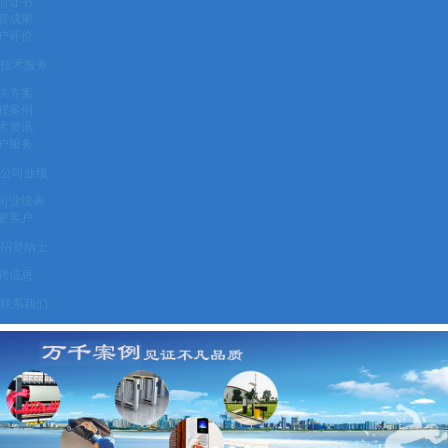
质证书
新成果
户评价
技术服务
决方案
程案例
术资讯
户服务
公司业绩
司业绩表
要客户
招贤纳士
聘信息
联系我们