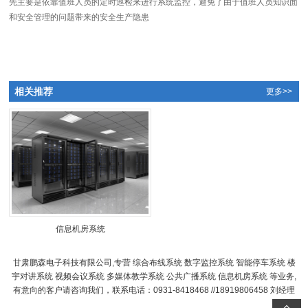
先主要是依靠值班人员的定时巡检来进行系统监控，避免了由于值班人员知识面
和安全管理的问题带来的安全生产隐患
相关推荐
更多>>
信息机房系统
甘肃鹏森电子科技有限公司,专营 综合布线系统 数字监控系统 智能停车系统 楼
宇对讲系统 视频会议系统 多媒体教学系统 公共广播系统 信息机房系统 等业务,
有意向的客户请咨询我们，联系电话：0931-8418468 //18919806458 刘经理