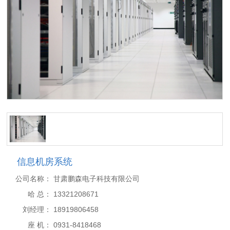
信息机房系统
公司名称：
甘肃鹏森电子科技有限公司
哈 总：
13321208671
刘经理：
18919806458
座 机：
0931-8418468