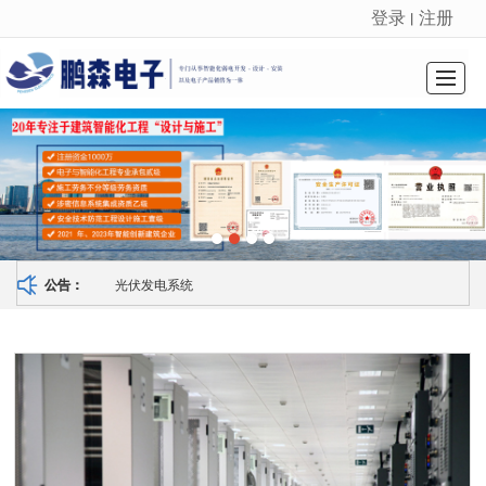
登录
注册
丨
很遗憾，因您的浏览器版本过低导致无法获得最佳浏览体验，推荐下载安装谷歌浏览器！
首页
关于我们
资讯中心
资质荣誉
技术服务
公司业绩
招贤纳士
联系我们
光伏发电系统
公告：