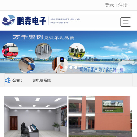
登录
注册
丨
很遗憾，因您的浏览器版本过低导致无法获得最佳浏览体验，推荐下载安装谷歌浏览器！
首页
关于我们
资讯中心
资质荣誉
技术服务
公司业绩
招贤纳士
联系我们
充电桩系统
公告：