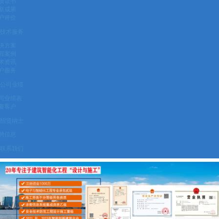
质证书
新成果
户评价
技术服务
决方案
程案例
术资讯
户服务
公司业绩
司业绩表
要客户
招贤纳士
聘信息
联系我们