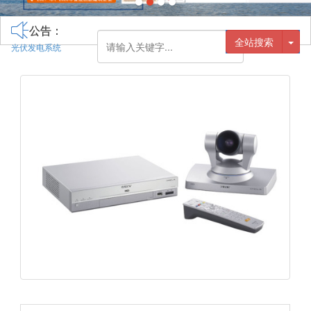
公告：
全站搜索
光伏发电系统